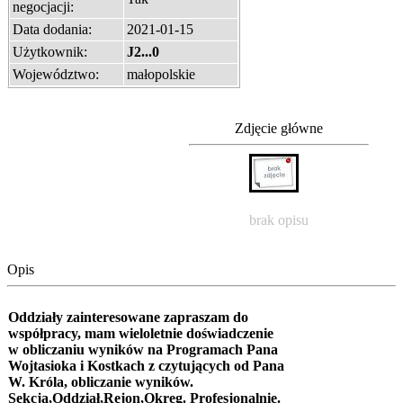
negocjacji:
Data dodania:
2021-01-15
Użytkownik:
J2...0
Województwo:
małopolskie
Zdjęcie główne
brak opisu
Opis
Oddziały zainteresowane zapraszam do
współpracy, mam wieloletnie doświadczenie
w obliczaniu wyników na Programach Pana
Wojtasioka i Kostkach z czytujących od Pana
W. Króla, obliczanie wyników.
Sekcja,Oddział,Rejon,Okręg. Profesjonalnie.