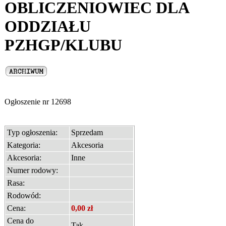
OBLICZENIOWIEC DLA
ODDZIAŁU
PZHGP/KLUBU
Ogłoszenie nr
12698
Typ ogłoszenia:
Sprzedam
Kategoria:
Akcesoria
Akcesoria:
Inne
Numer rodowy:
Rasa:
Rodowód:
Cena:
0,00 zł
Cena do
Tak