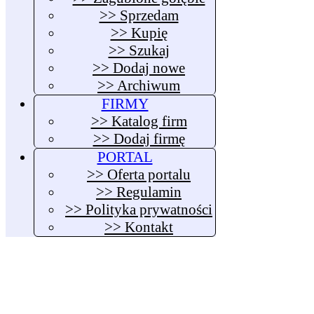
>> Sprzedam
>> Kupię
>> Szukaj
>> Dodaj nowe
>> Archiwum
FIRMY
>> Katalog firm
>> Dodaj firmę
PORTAL
>> Oferta portalu
>> Regulamin
>> Polityka prywatności
>> Kontakt