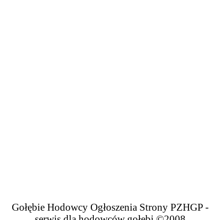
Gołębie Hodowcy Ogłoszenia Strony PZHGP -
serwis dla hodowców gołębi ©2008