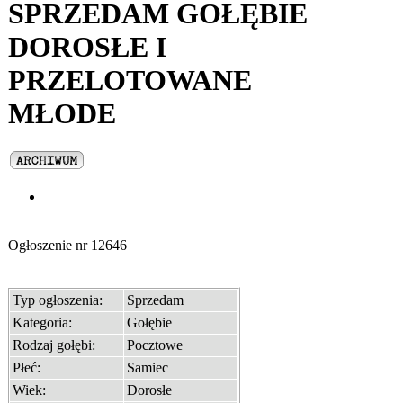
SPRZEDAM GOŁĘBIE
DOROSŁE I
PRZELOTOWANE
MŁODE
Ogłoszenie nr
12646
Typ ogłoszenia:
Sprzedam
Kategoria:
Gołębie
Rodzaj gołębi:
Pocztowe
Płeć:
Samiec
Wiek:
Dorosłe