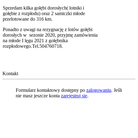
Sprzedam kilka gołębi dorosłych( lotniki i
gołębie z rozpłodu) oraz 2 samiczki młode
przelotowane do 316 km.
Ponadto z uwagi na rezygnację z lotów gołębi
dorosłych w sezonie 2020, przyjmę zamówienia
na młode I lęgu 2021 z gołębnika
rozpłodowego.Tel.504760718.
Kontakt
Formularz kontaktowy dostępny po
zalogowaniu
. Jeśli
nie masz jeszcze konta
zarejestruj się
.