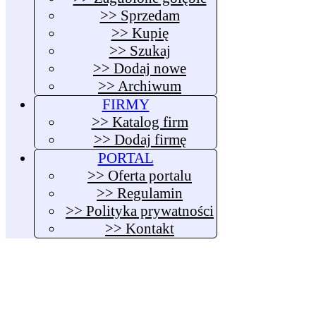
>> Sprzedam
>> Kupię
>> Szukaj
>> Dodaj nowe
>> Archiwum
FIRMY
>> Katalog firm
>> Dodaj firmę
PORTAL
>> Oferta portalu
>> Regulamin
>> Polityka prywatności
>> Kontakt