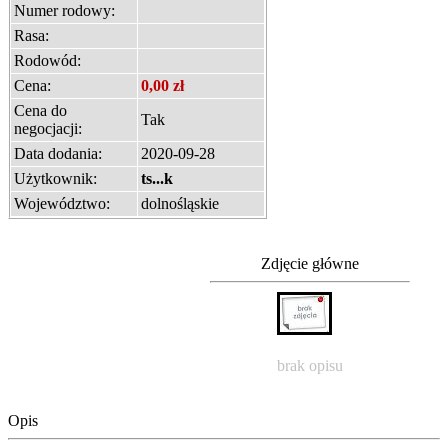
Numer rodowy:
Rasa:
Rodowód:
Cena:
0,00 zł
Cena do
Tak
negocjacji:
Data dodania:
2020-09-28
Użytkownik:
ts...k
Województwo:
dolnośląskie
Zdjęcie główne
brak opisu
Opis